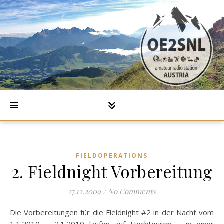
FIELDOPERATIONS
2. Fieldnight Vorbereitung
27.12.2009
/
No Comments
Die Vorbereitungen für die Fieldnight #2 in der Nacht vom